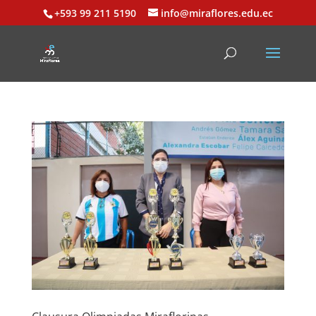
+593 99 211 5190
info@miraflores.edu.ec