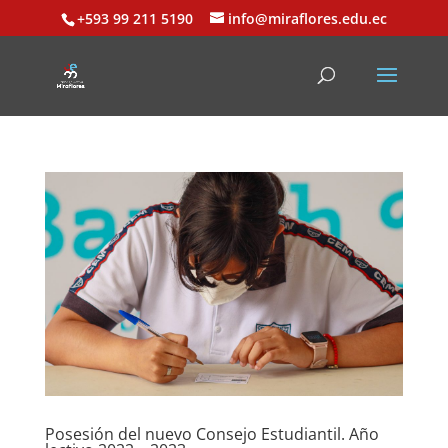
+593 99 211 5190
info@miraflores.edu.ec
Posesión del nuevo Consejo Estudiantil. Año