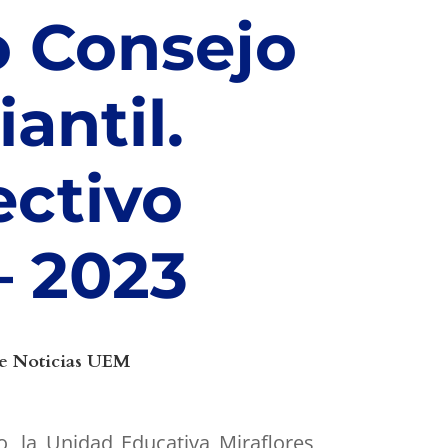
 Consejo
antil.
ectivo
– 2023
e Noticias UEM
o, la Unidad Educativa Miraflores