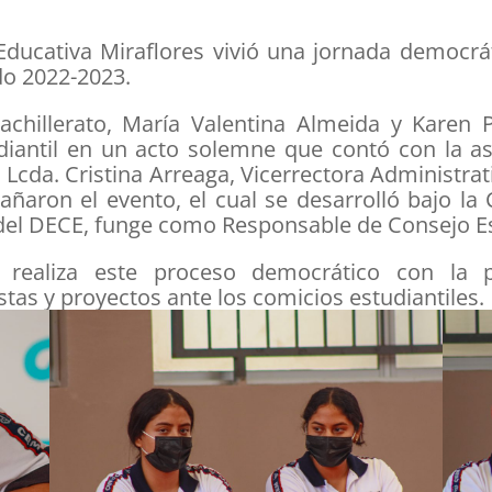
 Educativa Miraflores vivió una jornada democr
odo 2022-2023.
achillerato, María Valentina Almeida y Karen 
diantil en un acto solemne que contó con la as
n, Lcda. Cristina Arreaga, Vicerrectora Administr
aron el evento, el cual se desarrolló bajo la 
el DECE, funge como Responsable de Consejo Estu
ealiza este proceso democrático con la pa
as y proyectos ante los comicios estudiantiles.