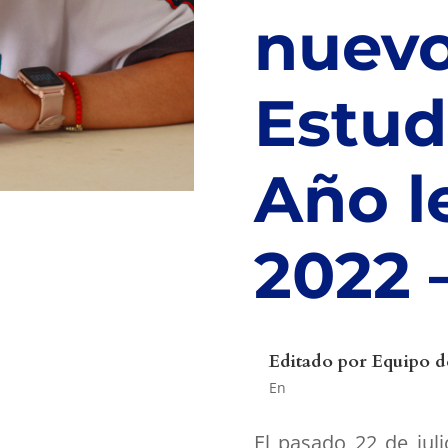
nuevo
Estudi
Año l
2022 
Editado por
Equipo d
En
El pasado 22 de juli