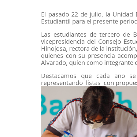
El pasado 22 de julio, la Unidad
Estudiantil para el presente peri
Las estudiantes de tercero de B
vicepresidencia del Consejo Estu
Hinojosa, rectora de la institució
quienes con su presencia acompañ
Alvarado, quien como integrante d
Destacamos que cada año se r
representando listas con propuest