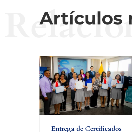
Relacio
Artículos
Entrega de Certificados