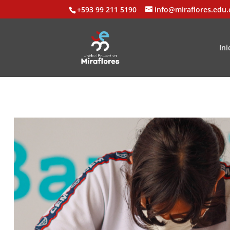
+593 99 211 5190
info@miraflores.edu.
Ini