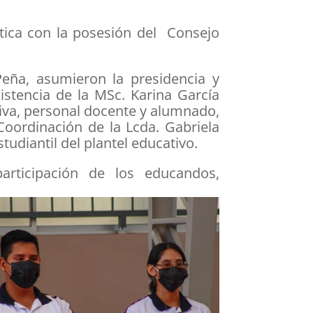
ática con la posesión del Consejo
Peña, asumieron la presidencia y
istencia de la MSc. Karina García
ativa, personal docente y alumnado,
Coordinación de la Lcda. Gabriela
diantil del plantel educativo.
rticipación de los educandos,