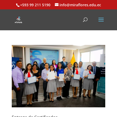
+593 99 211 5190
info@miraflores.edu.ec