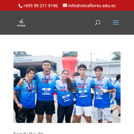
+593 99 211 5190
info@miraflores.edu.ec