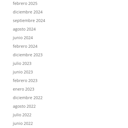
febrero 2025
diciembre 2024
septiembre 2024
agosto 2024
junio 2024
febrero 2024
diciembre 2023
julio 2023
junio 2023
febrero 2023
enero 2023
diciembre 2022
agosto 2022
julio 2022
junio 2022