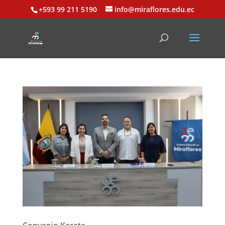
+593 99 211 5190
info@miraflores.edu.ec