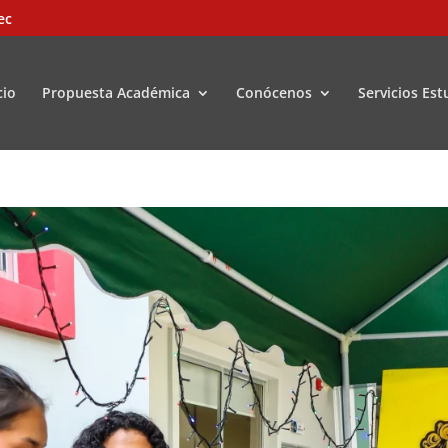
ec
cio
Propuesta Académica
Conócenos
Servicios Est