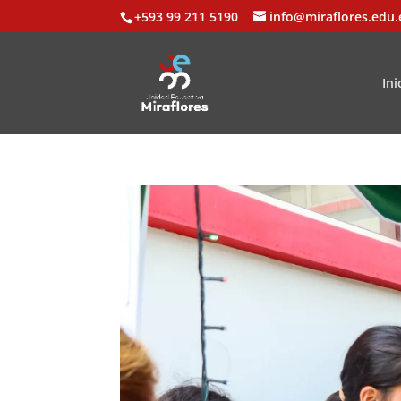
+593 99 211 5190
info@miraflores.edu.
Ini