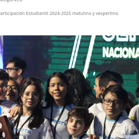
articipación Estudiantil 2024-2025 matutino y vespertino.