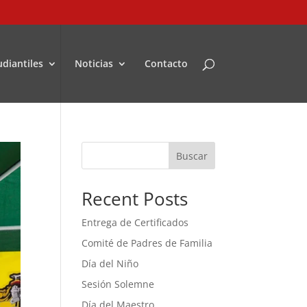
udiantiles
Noticias
Contacto
Buscar
Recent Posts
Entrega de Certificados
Comité de Padres de Familia
Día del Niño
Sesión Solemne
Día del Maestro