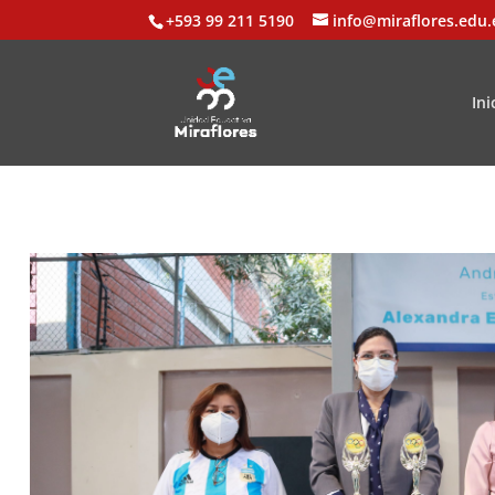
+593 99 211 5190
info@miraflores.edu.
Ini