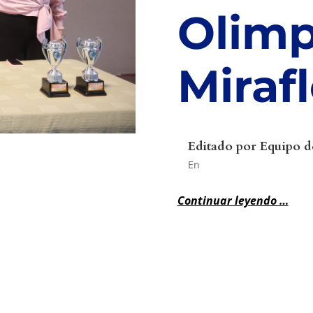
Olimp
Miraf
Editado por
Equipo d
En
Continuar leyendo …