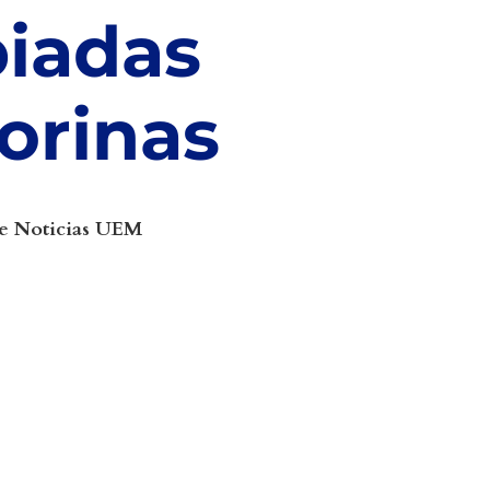
iadas
lorinas
e Noticias UEM