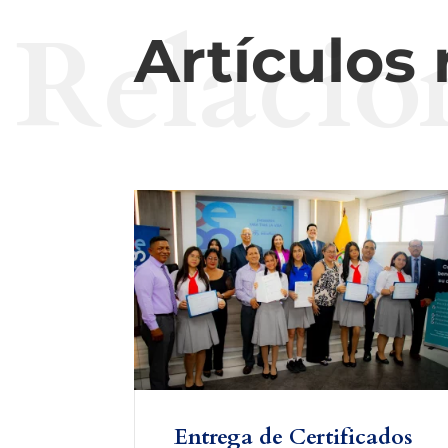
Relacio
Artículos
Entrega de Certificados