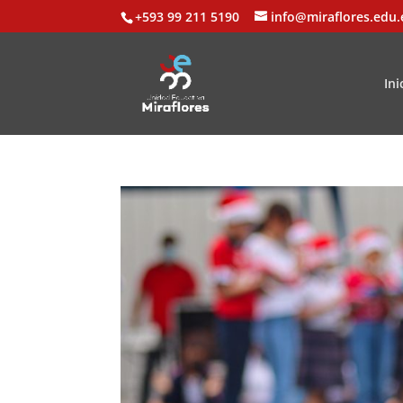
+593 99 211 5190
info@miraflores.edu.
Ini