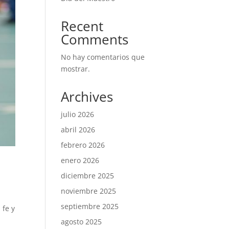
Recent
Comments
No hay comentarios que
mostrar.
Archives
julio 2026
abril 2026
febrero 2026
enero 2026
diciembre 2025
noviembre 2025
septiembre 2025
 fe y
agosto 2025