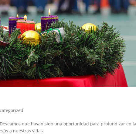
categorized
. Deseamos que hayan sido una oportunidad para profundizar en la
sús a nuestras vidas.