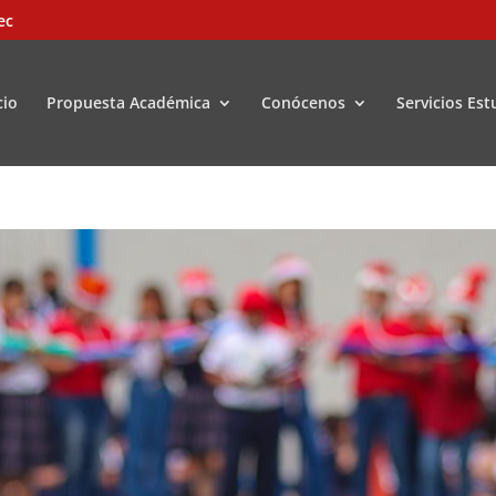
ec
cio
Propuesta Académica
Conócenos
Servicios Est