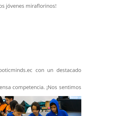
os jóvenes miraflorinos!
oboticminds.ec con un destacado
ntensa competencia. ¡Nos sentimos