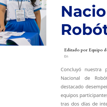
Nacio
Robót
Editado por
Equipo d
En
Concluyó nuestra p
Nacional de Robó
destacado desempe
equipos participante
tras dos días de in