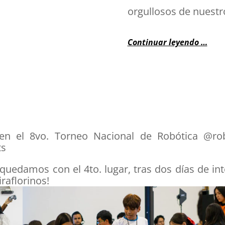
orgullosos de nuestr
Continuar leyendo …
 en el 8vo. Torneo Nacional de Robótica @r
ts
 quedamos con el 4to. lugar, tras dos días de i
raflorinos!