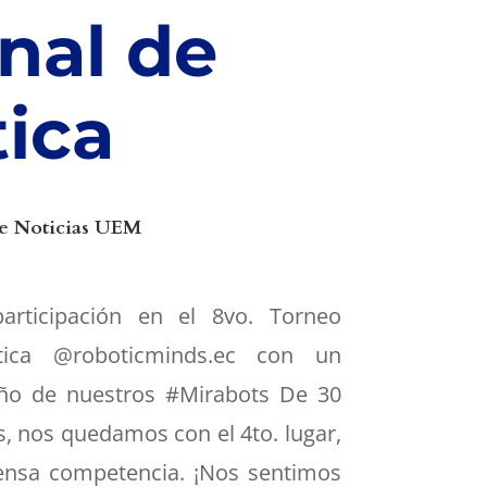
nal de
ica
e Noticias UEM
articipación en el 8vo. Torneo
tica @roboticminds.ec con un
ño de nuestros #Mirabots De 30
s, nos quedamos con el 4to. lugar,
tensa competencia. ¡Nos sentimos