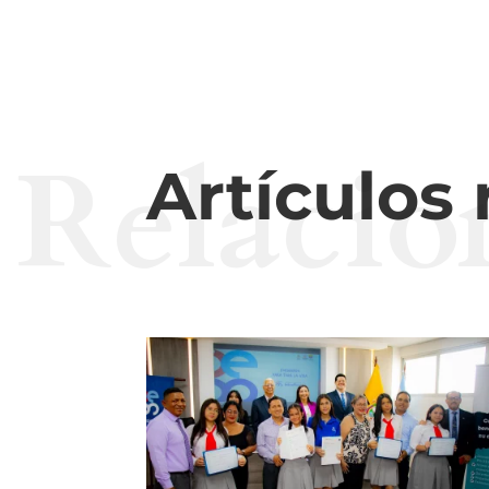
Relacio
Artículos