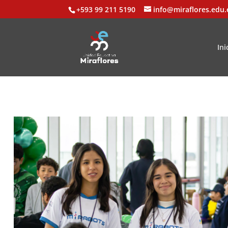
+593 99 211 5190
info@miraflores.edu.
Ini