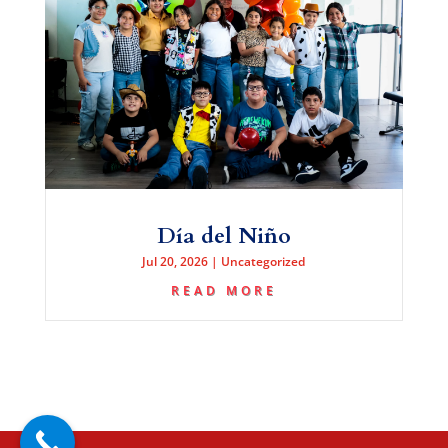
Día del Niño
Jul 20, 2026
|
Uncategorized
READ MORE