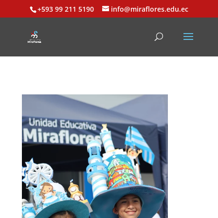
+593 99 211 5190
info@miraflores.edu.ec