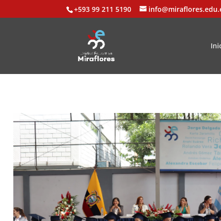
+593 99 211 5190
info@miraflores.edu.
Ini