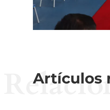
Relacio
Artículos