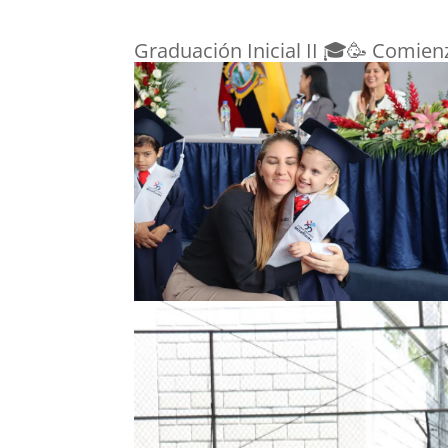
Graduación Inicial II 🎓🥳 Comie