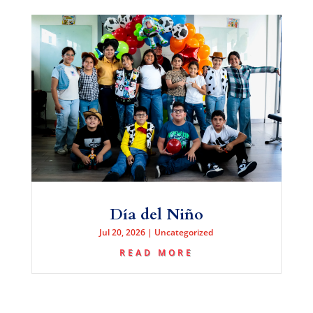
Día del Niño
Jul 20, 2026
|
Uncategorized
READ MORE