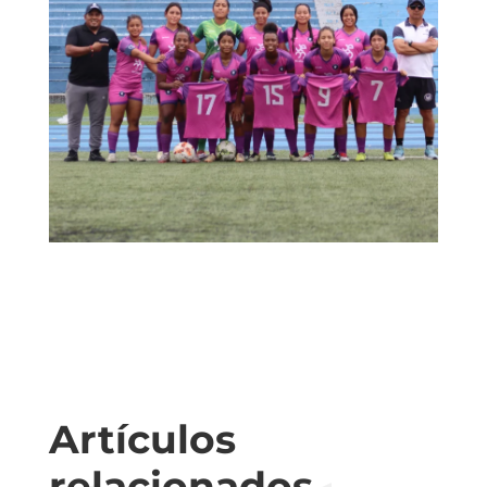
Artículos
relacionados