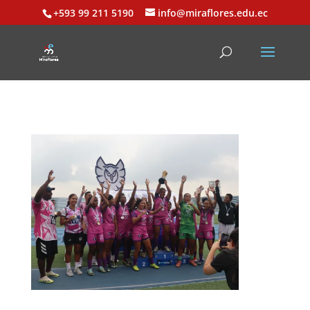
+593 99 211 5190
info@miraflores.edu.ec