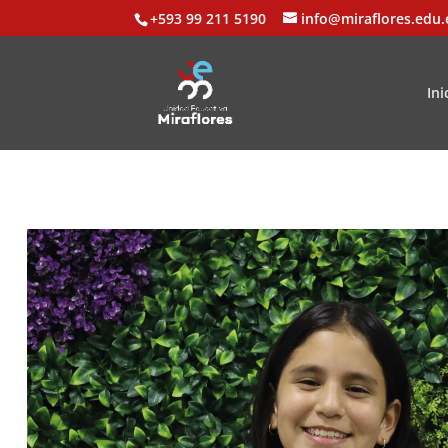
+593 99 211 5190
info@miraflores.edu.
Ini