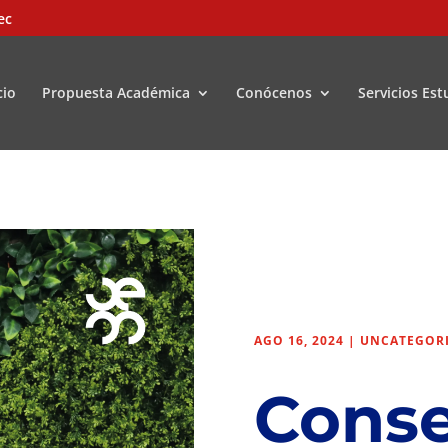
ec
cio
Propuesta Académica
Conócenos
Servicios Est
AGO 16, 2024
|
UNCATEGOR
Conse