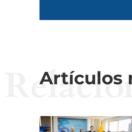
Relacio
Artículos