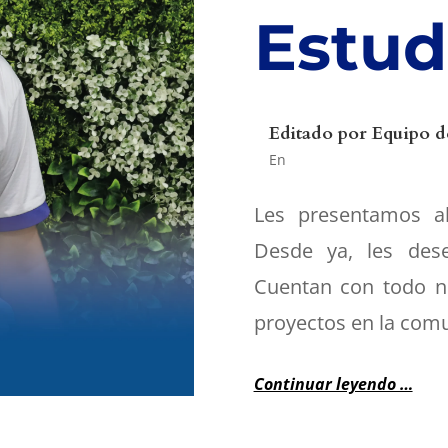
Estud
Editado por
Equipo d
En
Les presentamos al
Desde ya, les des
Cuentan con todo n
proyectos en la comu
Continuar leyendo …