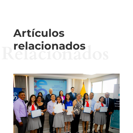
Artículos
relacionados
Relacionados