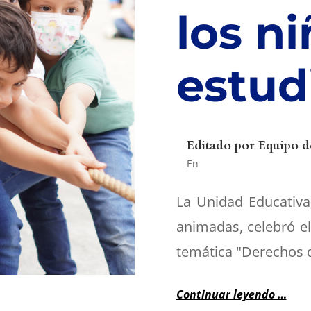
los ni
estud
Editado por
Equipo d
En
La Unidad Educativa
animadas, celebró el 
temática "Derechos d
Continuar leyendo …