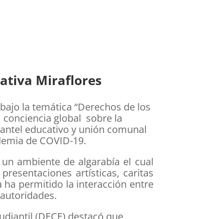
ativa Miraflores
bajo la temática “Derechos de los
y conciencia global sobre la
lantel educativo y unión comunal
ndemia de COVID-19.
 un ambiente de algarabía el cual
 presentaciones artísticas, caritas
 ha permitido la interacción entre
 autoridades.
udiantil (DECE) destacó que,