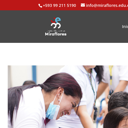
+593 99 211 5190
info@miraflores.edu.
Ini