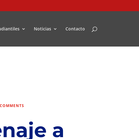
udiantiles
Noticias
Contacto
 COMMENTS
naje a