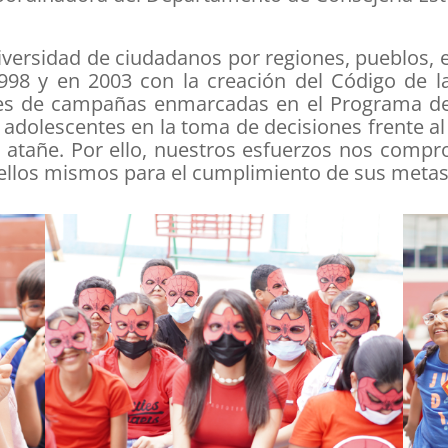
iversidad de ciudadanos por regiones, pueblos, e
998 y en 2003 con la creación del Código de la
nes de campañas enmarcadas en el Programa de
 y adolescentes en la toma de decisiones frente 
 atañe. Por ello, nuestros esfuerzos nos comp
 ellos mismos para el cumplimiento de sus metas