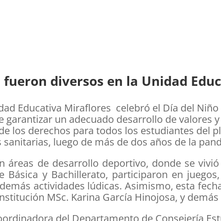
fueron diversos en la Unidad Educ
ad Educativa Miraflores celebró el Día del Niño 
de garantizar un adecuado desarrollo de valores 
de los derechos para todos los estudiantes del p
s sanitarias, luego de más de dos años de la pa
en áreas de desarrollo deportivo, donde se vivió
e Básica y Bachillerato, participaron en juegos,
demás actividades lúdicas. Asimismo, esta fecha
 institución MSc. Karina García Hinojosa, y demás
coordinadora del Departamento de Consejería Est