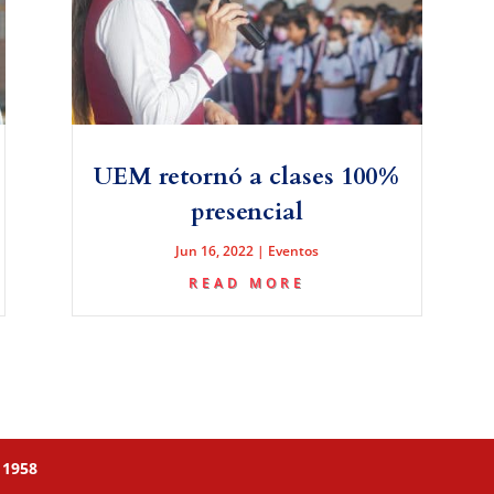
UEM retornó a clases 100%
presencial
Jun 16, 2022
|
Eventos
READ MORE
 1958