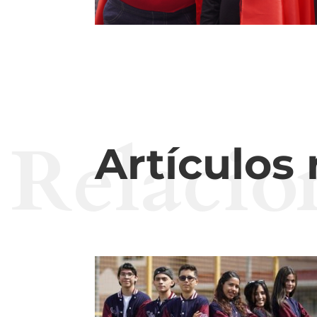
Relacio
Artículos