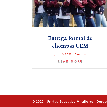
Entrega formal de
chompas UEM
Jun 16, 2022
|
Eventos
READ MORE
© 2022 - Unidad Educativa Miraflores - Desde